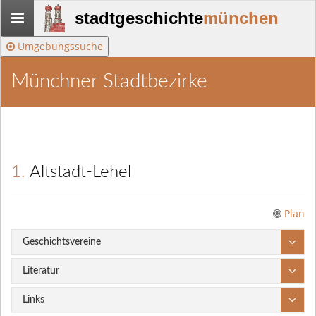
Stadtgeschichte-
stadtgeschichte
münchen
München
Umgebungssuche
Münchner Stadtbezirke
1. Altstadt-Lehel
Plan
Geschichtsvereine
Literatur
Links