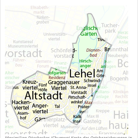
Maximilian Dörrbecker (Chumwa),Karte der Ortsbezeichnungen in