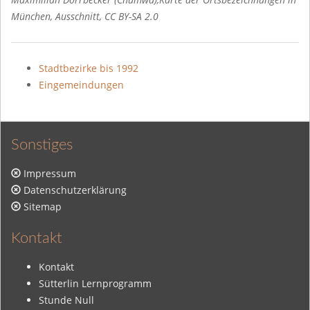
München, Ausschnitt, CC BY-SA 2.0
Stadtbezirke bis 1992
Eingemeindungen
Sonstiges
Impressum
Datenschutzerklärung
Sitemap
Kontakt
Kontakt
Sütterlin Lernprogramm
Stunde Null