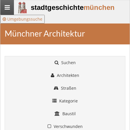
Stadtgeschichte-
stadtgeschichte
münchen
München
Umgebungssuche
Münchner Architektur
Suchen
Architekten
Straßen
Kategorie
Baustil
Verschwunden