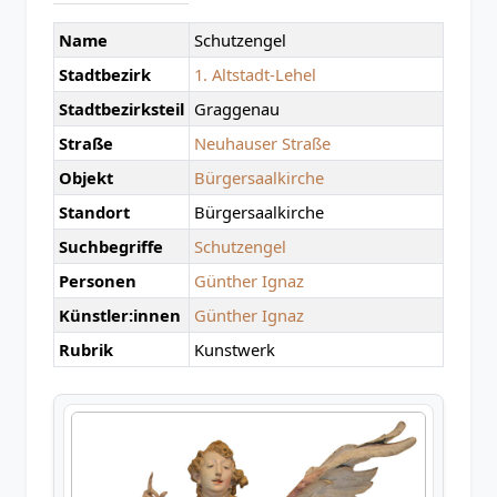
Name
Schutzengel
Stadtbezirk
1. Altstadt-Lehel
Stadtbezirksteil
Graggenau
Straße
Neuhauser Straße
Objekt
Bürgersaalkirche
Standort
Bürgersaalkirche
Suchbegriffe
Schutzengel
Personen
Günther Ignaz
Künstler:innen
Günther Ignaz
Rubrik
Kunstwerk