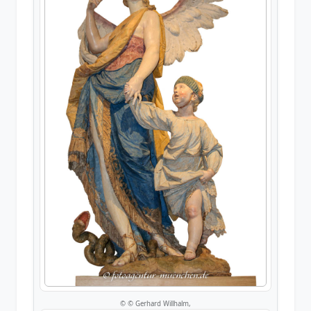
© © Gerhard Willhalm,