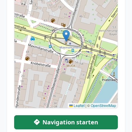
Leaflet
|
©
OpenStreetMap
Navigation starten