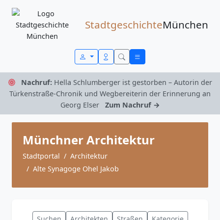
Zum Inhalt springen
Stadtgeschichte
München
Nachruf:
Hella Schlumberger ist gestorben – Autorin der
Türkenstraße-Chronik und Wegbereiterin der Erinnerung an
Georg Elser
Zum Nachruf →
Münchner Architektur
Stadtportal
Architektur
Alte Synagoge Ohel Jakob
Suchen
Architekten
Straßen
Kategorie