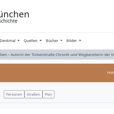
ünchen
schichte
 Denkmal
Quellen
Bücher
Bilder
rben – Autorin der Türkenstraße-Chronik und Wegbereiterin der 
Ho
Personen
Straßen
Plan