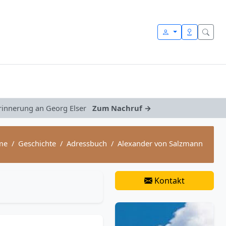
Erinnerung an Georg Elser
Zum Nachruf →
me
Geschichte
Adressbuch
Alexander von Salzmann
Kontakt