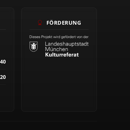
FÖRDERUNG
40
20