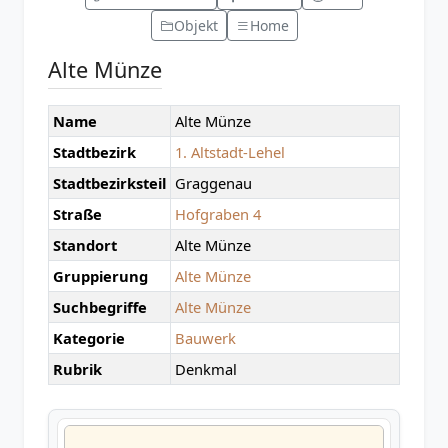
Objekt
Home
Alte Münze
Name
Alte Münze
Stadtbezirk
1. Altstadt-Lehel
Stadtbezirksteil
Graggenau
Straße
Hofgraben 4
Standort
Alte Münze
Gruppierung
Alte Münze
Suchbegriffe
Alte Münze
Kategorie
Bauwerk
Rubrik
Denkmal