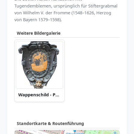
Tugendemblemen, ursprünglich für Stiftergrabmal
von Wilhelm V. der Fromme (1548–1626, Herzog
von Bayern 1579–1598).
Weitere Bildergalerie
Wappenschild - Portallöwe
Standortkarte & Routenführung