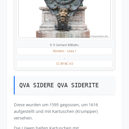
© © Gerhard Willhalm,
Residenz - Löwe 1
,
CC BY-NC 4.0
QVA SIDERE QVA SIDERITE
Diese wurden um 1595 gegossen, um 1616
aufgestellt und mit Kartuschen (Krumpper)
versehen.
Die Löwen halten Kartuschen mit