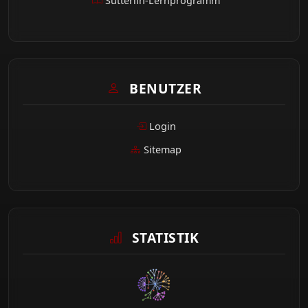
Sütterlin-Lernprogramm
BENUTZER
Login
Sitemap
STATISTIK