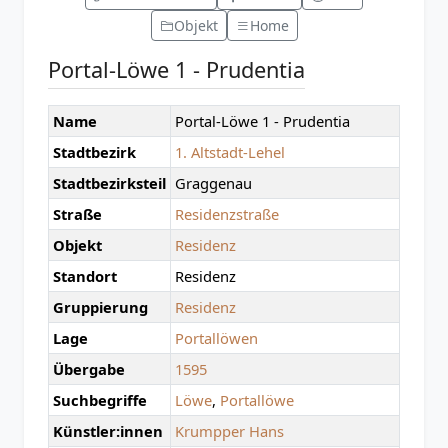
Objekt
Home
Portal-Löwe 1 - Prudentia
Name
Portal-Löwe 1 - Prudentia
Stadtbezirk
1. Altstadt-Lehel
Stadtbezirksteil
Graggenau
Straße
Residenzstraße
Objekt
Residenz
Standort
Residenz
Gruppierung
Residenz
Lage
Portallöwen
Übergabe
1595
Suchbegriffe
Löwe
,
Portallöwe
Künstler:innen
Krumpper Hans