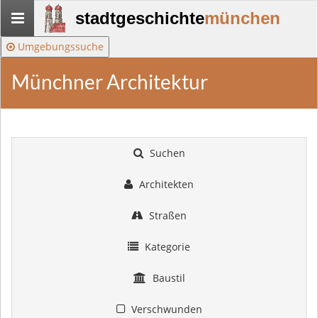
Stadtgeschichte-
stadtgeschichte
münchen
München
Umgebungssuche
Münchner Architektur
Suchen
Architekten
Straßen
Kategorie
Baustil
Verschwunden