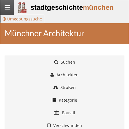
Stadtgeschichte-
stadtgeschichte
münchen
München
Umgebungssuche
Münchner Architektur
Suchen
Architekten
Straßen
Kategorie
Baustil
Verschwunden