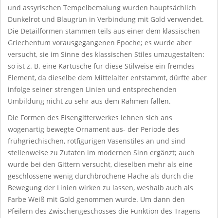
und assyrischen Tempelbemalung wurden hauptsächlich
Dunkelrot und Blaugrün in Verbindung mit Gold verwendet.
Die Detailformen stammen teils aus einer dem klassischen
Griechentum vorausgegangenen Epoche; es wurde aber
versucht, sie im Sinne des klassischen Stiles umzugestalten:
so ist z. B. eine Kartusche für diese Stilweise ein fremdes
Element, da dieselbe dem Mittelalter entstammt, dürfte aber
infolge seiner strengen Linien und entsprechenden
Umbildung nicht zu sehr aus dem Rahmen fallen.
Die Formen des Eisengitterwerkes lehnen sich ans
wogenartig bewegte Ornament aus- der Periode des
frühgriechischen, rotfigurigen Vasenstiles an und sind
stellenweise zu Zutaten im modernen Sinn ergänzt; auch
wurde bei den Gittern versucht, dieselben mehr als eine
geschlossene wenig durchbrochene Fläche als durch die
Bewegung der Linien wirken zu lassen, weshalb auch als
Farbe Weiß mit Gold genommen wurde. Um dann den
Pfeilern des Zwischengeschosses die Funktion des Tragens