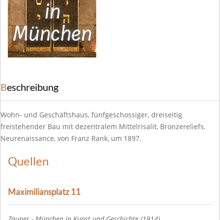
Beschreibung
Wohn- und Geschäftshaus, fünfgeschossiger, dreiseitig
freistehender Bau mit dezentralem Mittelrisalit, Bronzereliefs,
Neurenaissance, von Franz Rank, um 1897.
Quellen
Maximiliansplatz 11
Zauner - München in Kunst und Geschichte (1914)