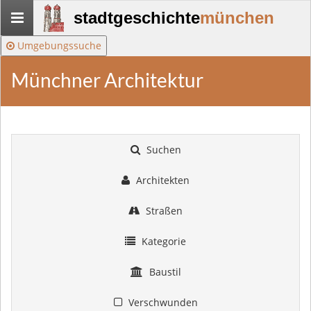
Stadtgeschichte-
stadtgeschichte
münchen
München
Umgebungssuche
Münchner Architektur
Suchen
Architekten
Straßen
Kategorie
Baustil
Verschwunden