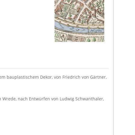
em bauplastischem Dekor, von Friedrich von Gärtner,
von Wrede, nach Entwürfen von Ludwig Schwanthaler,