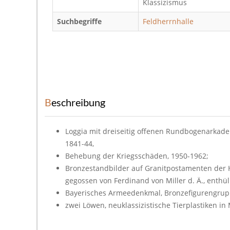
Klassizismus
Suchbegriffe
Feldherrnhalle
Beschreibung
Loggia mit dreiseitig offenen Rundbogenarkade
1841-44,
Behebung der Kriegsschäden, 1950-1962;
Bronzestandbilder auf Granitpostamenten der H
gegossen von Ferdinand von Miller d. Ä., enthül
Bayerisches Armeedenkmal, Bronzefigurengruppe 
zwei Löwen, neuklassizistische Tierplastiken i