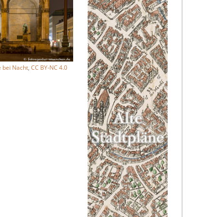
e bei Nacht
,
CC BY-NC 4.0