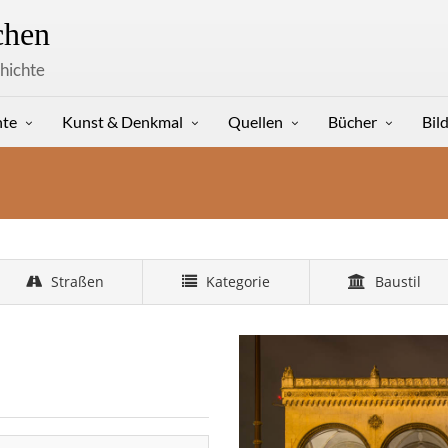
hen
hichte
hte
Kunst & Denkmal
Quellen
Bücher
Bil
Straßen
Kategorie
Baustil