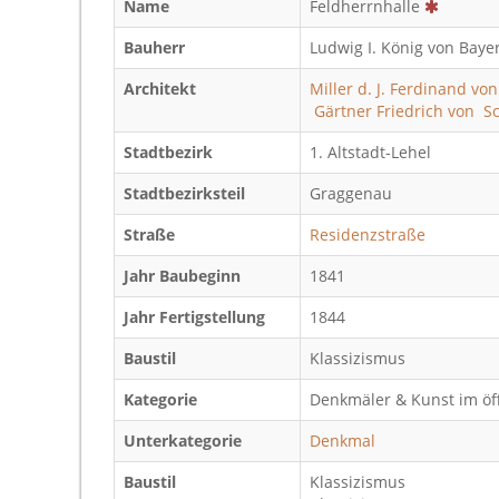
Name
Feldherrnhalle
Bauherr
Ludwig I. König von Baye
Architekt
Miller d. J. Ferdinand vo
Gärtner Friedrich von
S
Stadtbezirk
1. Altstadt-Lehel
Stadtbezirksteil
Graggenau
Straße
Residenzstraße
Jahr Baubeginn
1841
Jahr Fertigstellung
1844
Baustil
Klassizismus
Kategorie
Denkmäler & Kunst im öf
Unterkategorie
Denkmal
Baustil
Klassizismus