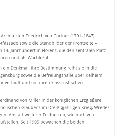
 Architekten Friedrich von Gärtner (1791–1847)
fassade sowie die Standbilder der Frontseite –
 14. Jahrhundert in Florenz, die den zentralen Platz
turen und als Wachlokal.
 ein Denkmal. Ihre Bestimmung reiht sie in die
egensburg sowie die Befreiungshalle über Kelheim
r verläuft und mit ihren klassizistischen
rdinand von Miller in der königlichen Erzgießerei
atholischen Glaubens im Dreißigjährigen Krieg, Wredes
en. Anstatt weiterer Feldherren, wie noch von
aufstellen. Seit 1905 bewachen die beiden