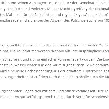
Hitler und seinen Anhängern, die den Sturz der Demokratie beabs
n gab es Tote und Verletzte. Mit der Machtergreifung der Nationa
htetes Mahnmal für die Putschisten und regelmäßige „Gedenkfeiern“
enzfassade an die vier bei der Abwehr des Putschversuchs von 192
ige gewölbte Räume, die in der Raumnot nach dem Zweiten Weltkri
en hat. Die Kellerräume werden deshalb auf ihre ursprüngliche F
g abgebrannt und nur in einfacher Form erneuert worden. Die Ein
chstelle. Wasserschäden in den kaum zugänglichen Gewölberäumen
wird eine neue Dacheindeckung aus dauerhaftem Kupferblech gesch
dsetzungsarbeiten ist auf dem Dach der Feldherrnhalle auch die M
 weitgespannten Bögen sich mit dem Fiorentiner Vorbilds mit Hilfe 
sse deuten auf Verfallsspuren hin. Erst durch vertiefte Schaden