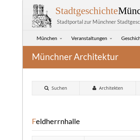
Stadtgeschichte
Münc
Stadtportal zur Münchner Stadtgesc
München
Veranstaltungen
Geschic
Münchner Architektur
Suchen
Architekten
Feldherrnhalle