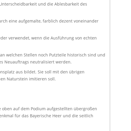
nterscheidbarkeit und die Ablesbarkeit des
urch eine aufgemalte, farblich dezent voneinander
ieder verwendet, wenn die Ausführung von echten
an welchen Stellen noch Putzteile historisch sind und
es Neuauftrags neutralisiert werden.
platz aus bildet. Sie soll mit den übrigen
n Naturstein imitieren soll.
ie oben auf dem Podium aufgestellten übergroßen
enkmal für das Bayerische Heer und die seitlich