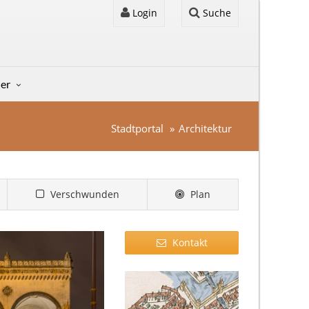
Login
Suche
der
Stadtportal
Architektur
Verschwunden
Plan
Kontakt