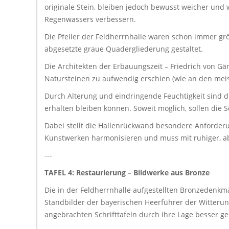
originale Stein, bleiben jedoch bewusst weicher un
Regenwassers verbessern.
Die Pfeiler der Feldherrnhalle waren schon immer gr
abgesetzte graue Quadergliederung gestaltet.
Die Architekten der Erbauungszeit – Friedrich von 
Natursteinen zu aufwendig erschien (wie an den mei
Durch Alterung und eindringende Feuchtigkeit sind di
erhalten bleiben können. Soweit möglich, sollen die 
Dabei stellt die Hallenrückwand besondere Anforderun
Kunstwerken harmonisieren und muss mit ruhiger, abe
---
TAFEL 4: Restaurierung – Bildwerke aus Bronze
Die in der Feldherrnhalle aufgestellten Bronzedenk
Standbilder der bayerischen Heerführer der Witterung
angebrachten Schrifttafeln durch ihre Lage besser ge