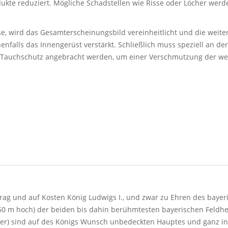
kte reduziert. Mögliche Schadstellen wie Risse oder Löcher werde
, wird das Gesamterscheinungsbild vereinheitlicht und die weite
enfalls das Innengerüst verstärkt. Schließlich muss speziell an 
r Tauchschutz angebracht werden, um einer Verschmutzung der we
trag und auf Kosten König Ludwigs I., und zwar zu Ehren des baye
3,50 m hoch) der beiden bis dahin berühmtesten bayerischen Feld
r) sind auf des Königs Wunsch unbedeckten Hauptes und ganz in der