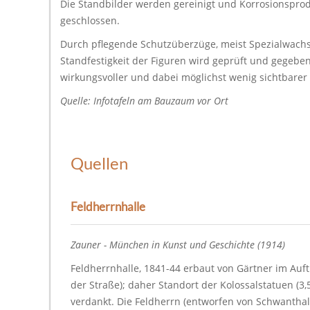
Die Standbilder werden gereinigt und Korrosionsprodu
geschlossen.
Durch pflegende Schutzüberzüge, meist Spezialwachse
Standfestigkeit der Figuren wird geprüft und gegeben
wirkungsvoller und dabei möglichst wenig sichtbare
Quelle: Infotafeln am Bauzaum vor Ort
Quellen
Feldherrnhalle
Zauner - München in Kunst und Geschichte (1914)
Feldherrnhalle, 1841-44 erbaut von Gärtner im Auf
der Straße); daher Standort der Kolossalstatuen (
verdankt. Die Feldherrn (entworfen von Schwanthale