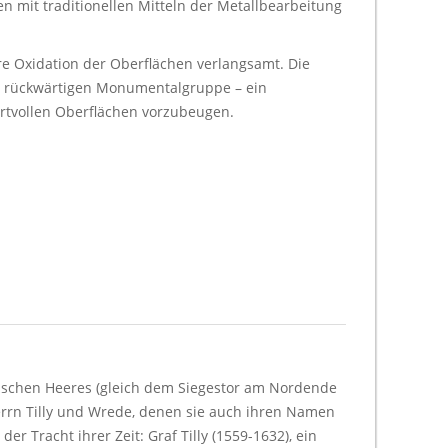
n mit traditionellen Mitteln der Metallbearbeitung
re Oxidation der Oberflächen verlangsamt. Die
der rückwärtigen Monumentalgruppe – ein
rtvollen Oberflächen vorzubeugen.
rischen Heeres (gleich dem Siegestor am Nordende
herrn Tilly und Wrede, denen sie auch ihren Namen
 Tracht ihrer Zeit: Graf Tilly (1559-1632), ein