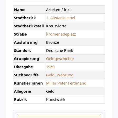
Name
Azteken / Inka
Stadtbezirk
1. Altstadt-Lehel
Stadtbezirksteil
Kreuzviertel
Straße
Promenadeplatz
Ausführung
Bronze
Standort
Deutsche Bank
Gruppierung
Geldgeschichte
Übergabe
1960
Suchbegriffe
Geld
,
Währung
Künstler:innen
Miller Peter Ferdinand
Allegorie
Geld
Rubrik
Kunstwerk