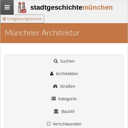
Stadtgeschichte-
stadtgeschichte
münchen
München
Umgebungssuche
Münchner Architektur
Suchen
Architekten
Straßen
Kategorie
Baustil
Verschwunden