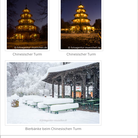
Chinesischer Turm
Chinesischer Turm
Bierbänke beim Chinesischen Turm