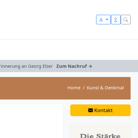
Erinnerung an Georg Elser
Zum Nachruf →
Home
Kunst & Denkmal
Kontakt