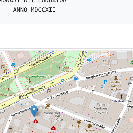
MONASTERII FUNDATOR
ANNO MDCCXII