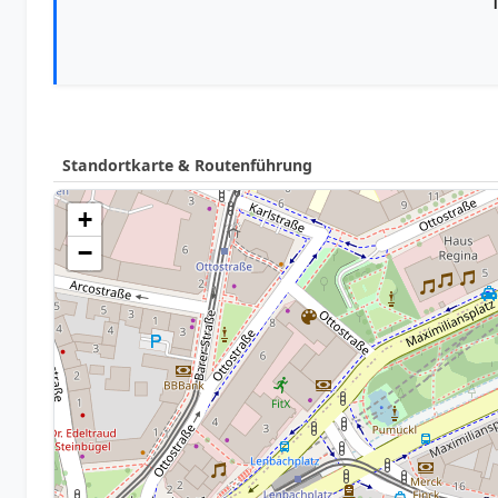
Standortkarte & Routenführung
+
−