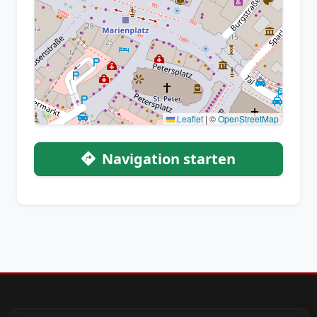
Leaflet
|
©
OpenStreetMap
Navigation starten