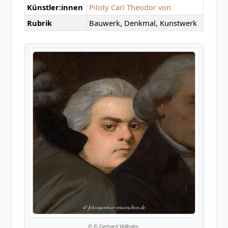
Künstler:innen
Piloty Carl Theodor von
Rubrik
Bauwerk, Denkmal, Kunstwerk
© © Gerhard Willhalm,