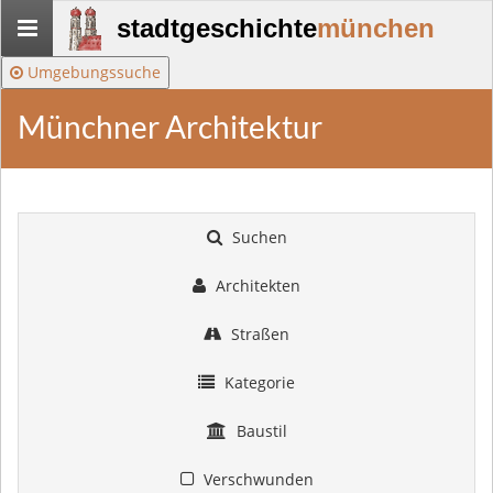
Stadtgeschichte-
stadtgeschichte
münchen
München
Umgebungssuche
Münchner Architektur
Suchen
Architekten
Straßen
Kategorie
Baustil
Verschwunden