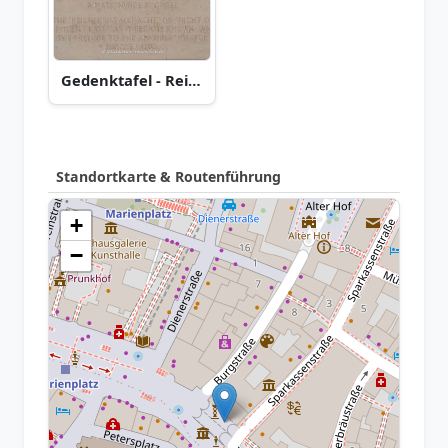
Gedenktafel - Reichsprogromnacht
Standortkarte & Routenführung
+
−