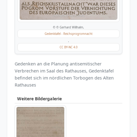
© © Gerhard Willhalm,
Gedenktafel - Reichsprogromnacht
,
CC BY-NC 4.0
Gedenken an die Planung antisemitischer
Verbrechen im Saal des Rathauses, Gedenktafel
befindet sich im nördlichen Torbogen des Alten
Rathauses
Weitere Bildergalerie