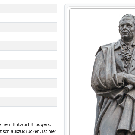
einem Entwurf Bruggers.
isch auszudrücken, ist hier