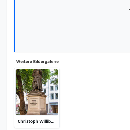
Weitere Bildergalerie
Christoph Willibald Ritter von Gluck