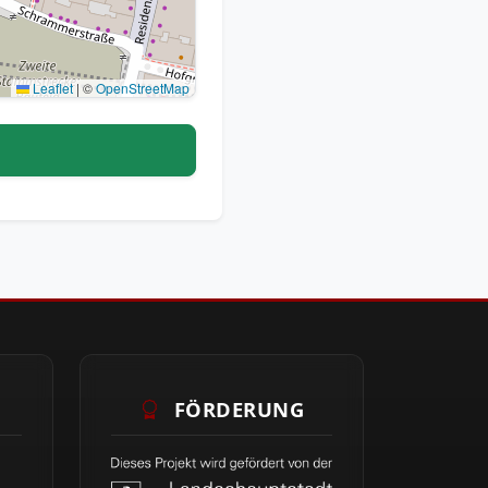
Leaflet
|
©
OpenStreetMap
FÖRDERUNG