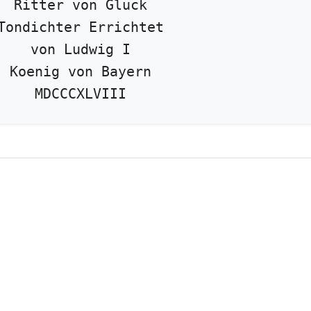
Ritter von Gluck
Tondichter Errichtet
von Ludwig I
Koenig von Bayern
MDCCCXLVIII