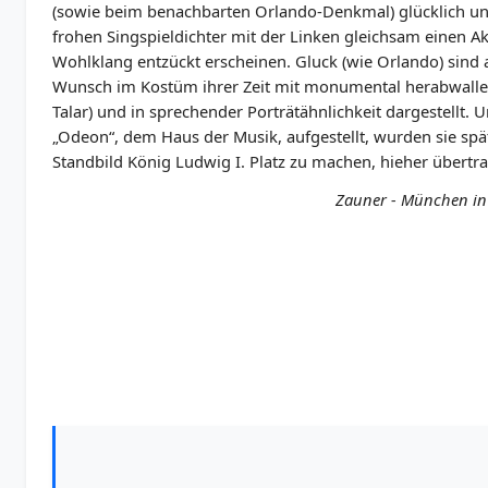
(sowie beim benachbarten Orlando-Denkmal) glücklich und
frohen Singspieldichter mit der Linken gleichsam einen A
Wohlklang entzückt erscheinen. Gluck (wie Orlando) sind
Wunsch im Kostüm ihrer Zeit mit monumental herabwall
Talar) und in sprechender Porträtähnlichkeit dargestellt. 
„Odeon“, dem Haus der Musik, aufgestellt, wurden sie spä
Standbild König Ludwig I. Platz zu machen, hieher übertr
Zauner - München in