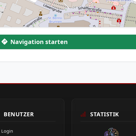
Navigation starten
BENUTZER
STATISTIK
Login