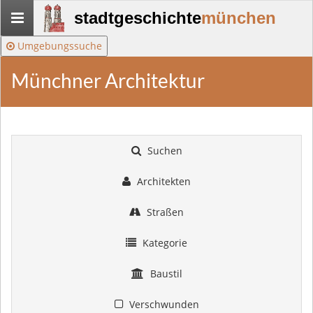
Stadtgeschichte-
stadtgeschichte
münchen
München
Umgebungssuche
Münchner Architektur
Suchen
Architekten
Straßen
Kategorie
Baustil
Verschwunden