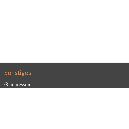
Sonstiges
Impressum
Datenschutzerklärung
Sitemap
Kontakt
Kontakt