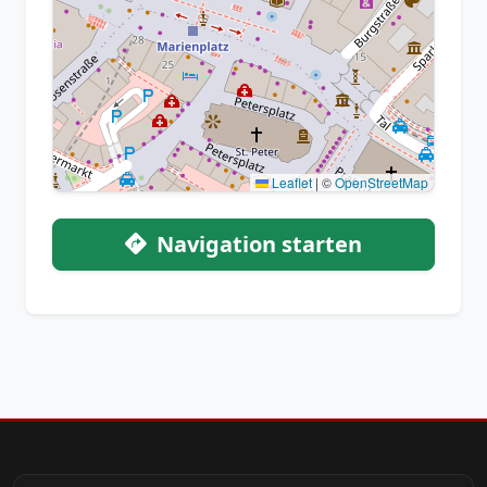
Leaflet
|
©
OpenStreetMap
Navigation starten