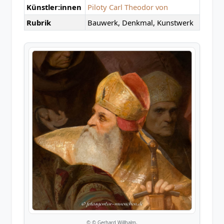
Künstler:innen
Piloty Carl Theodor von
Rubrik
Bauwerk, Denkmal, Kunstwerk
© © Gerhard Willhalm,