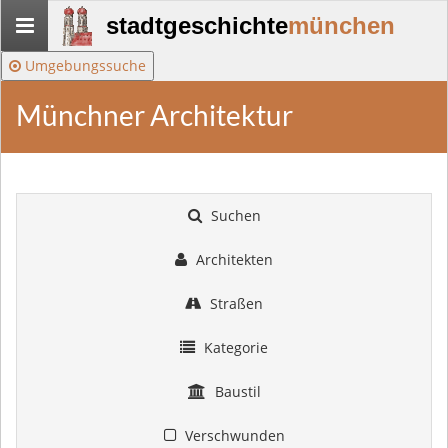
Stadtgeschichte-
stadtgeschichte
münchen
München
Umgebungssuche
Münchner Architektur
Suchen
Architekten
Straßen
Kategorie
Baustil
Verschwunden