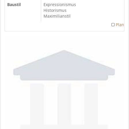
Baustil
Expressionismus
Historismus
Maximilianstil
Plan