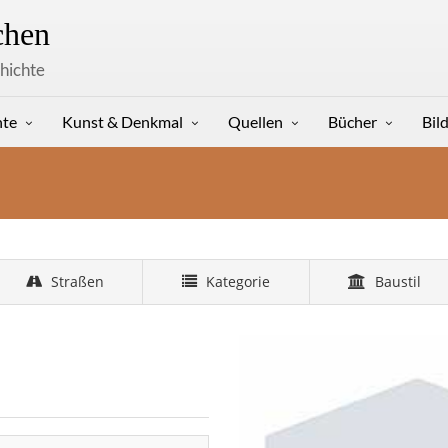
hen
hichte
hte
Kunst & Denkmal
Quellen
Bücher
Bil
Straßen
Kategorie
Baustil