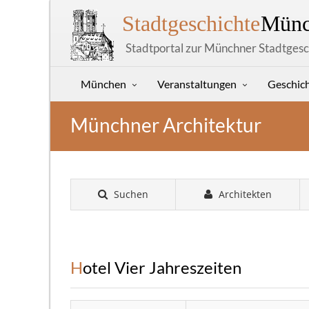
Stadtgeschichte
Münc
Stadtportal zur Münchner Stadtgesc
München
Veranstaltungen
Geschic
Münchner Architektur
Suchen
Architekten
Hotel Vier Jahreszeiten