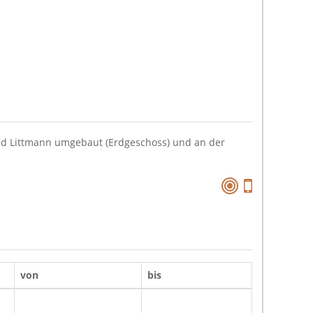
 und Littmann umgebaut (Erdgeschoss) und an der
von
bis