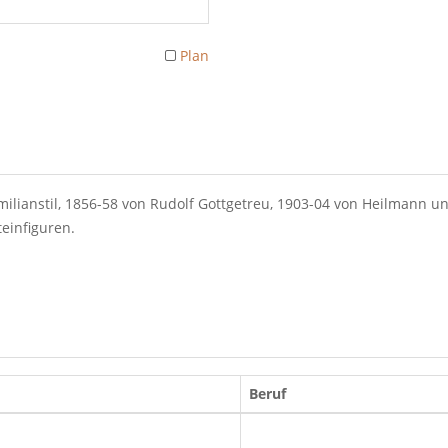
Plan
imilianstil, 1856-58 von Rudolf Gottgetreu, 1903-04 von Heilmann
einfiguren.
Beruf