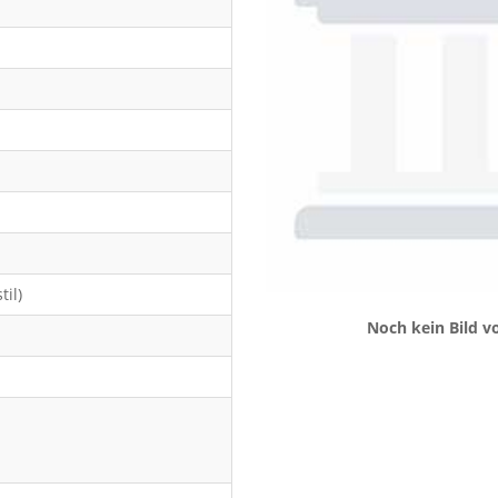
til)
Noch kein Bild 