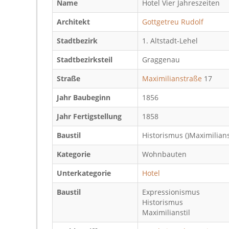
Name
Hotel Vier Jahreszeiten
Architekt
Gottgetreu Rudolf
Stadtbezirk
1. Altstadt-Lehel
Stadtbezirksteil
Graggenau
Straße
Maximilianstraße
17
Jahr Baubeginn
1856
Jahr Fertigstellung
1858
Baustil
Historismus ()Maximilians
Kategorie
Wohnbauten
Unterkategorie
Hotel
Baustil
Expressionismus
Historismus
Maximilianstil