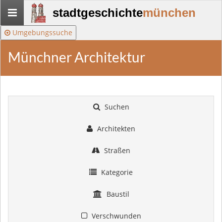
Stadtgeschichte-
stadtgeschichte
münchen
München
Umgebungssuche
Münchner Architektur
Suchen
Architekten
Straßen
Kategorie
Baustil
Verschwunden