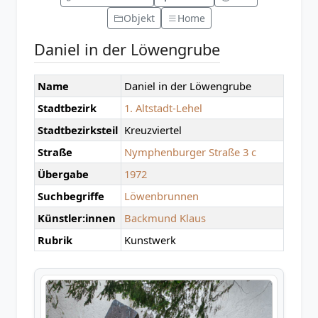
Objekt
Home
Daniel in der Löwengrube
Name
Daniel in der Löwengrube
Stadtbezirk
1. Altstadt-Lehel
Stadtbezirksteil
Kreuzviertel
Straße
Nymphenburger Straße 3 c
Übergabe
1972
Suchbegriffe
Löwenbrunnen
Künstler:innen
Backmund Klaus
Rubrik
Kunstwerk