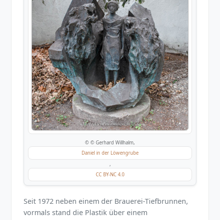
© © Gerhard Willhalm,
Daniel in der Löwengrube
,
CC BY-NC 4.0
Seit 1972 neben einem der Brauerei-Tiefbrunnen,
vormals stand die Plastik über einem