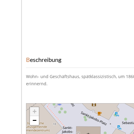
Beschreibung
Wohn- und Geschäftshaus, spätklassizistisch, um 186
erinnernd.
+
−