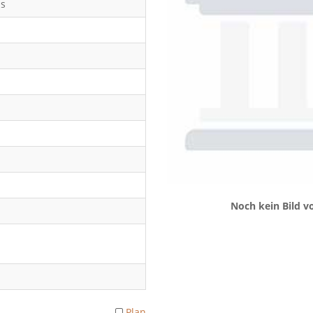
us
Noch kein Bild 
Plan