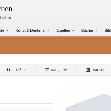
hen
hichte
hte
Kunst & Denkmal
Quellen
Bücher
Bil
Straßen
Kategorie
Baustil