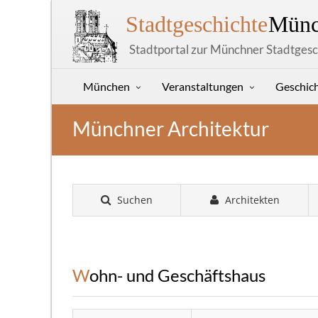
Stadtgeschichte
Münc
Stadtportal zur Münchner Stadtgesc
München
Veranstaltungen
Geschic
Münchner Architektur
Suchen
Architekten
Wohn- und Geschäftshaus