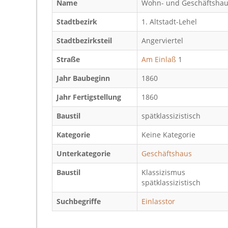
Name
Wohn- und Geschäftsha
Stadtbezirk
1. Altstadt-Lehel
Stadtbezirksteil
Angerviertel
Straße
Am Einlaß
1
Jahr Baubeginn
1860
Jahr Fertigstellung
1860
Baustil
spätklassizistisch
Kategorie
Keine Kategorie
Unterkategorie
Geschäftshaus
Baustil
Klassizismus
spätklassizistisch
Suchbegriffe
Einlasstor