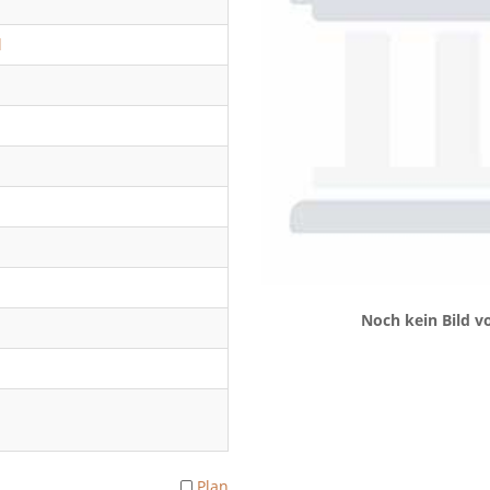
l
Noch kein Bild 
Plan