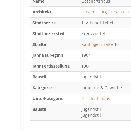
Name
Geschäftshaus
Architekt
Lersch Georg
Hirsch Pau
Stadtbezirk
1. Altstadt-Lehel
Stadtbezirksteil
Kreuzviertel
Straße
Kaufingerstraße
10
Jahr Baubeginn
1904
Jahr Fertigstellung
1904
Baustil
Jugendstil
Kategorie
Industrie & Gewerbe
Unterkategorie
Geschäftshaus
Baustil
Jugendstil
Jugendstil