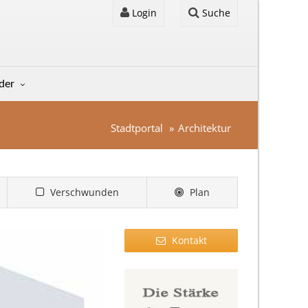
Login
Suche
lder
Stadtportal
Architektur
Verschwunden
Plan
Kontakt