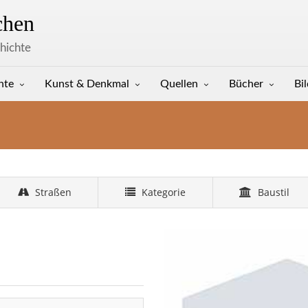
hen
hichte
hte
Kunst & Denkmal
Quellen
Bücher
Bi
Straßen
Kategorie
Baustil