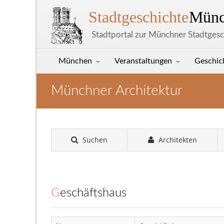
Stadtgeschichte
Münc
Stadtportal zur Münchner Stadtgesc
München
Veranstaltungen
Geschic
Münchner Architektur
Suchen
Architekten
Geschäftshaus