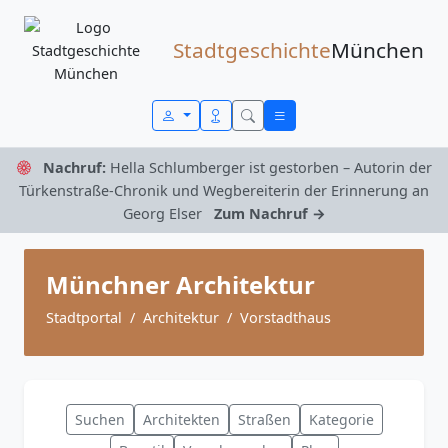
Zum Inhalt springen
Stadtgeschichte
München
Nachruf:
Hella Schlumberger ist gestorben – Autorin der
Türkenstraße-Chronik und Wegbereiterin der Erinnerung an
Georg Elser
Zum Nachruf →
Münchner Architektur
Stadtportal
Architektur
Vorstadthaus
Suchen
Architekten
Straßen
Kategorie