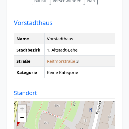
Baustil
Verschwunden
Plan
Vorstadthaus
Name
Vorstadthaus
Stadtbezirk
1. Altstadt-Lehel
Straße
Reitmorstraße
3
Kategorie
Keine Kategorie
Standort
+
−