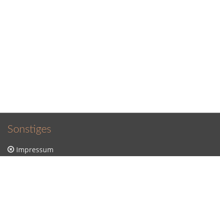
Sonstiges
Impressum
Datenschutzerklärung
Sitemap
Kontakt
Kontakt