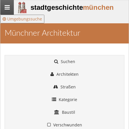
Stadtgeschichte-
stadtgeschichte
münchen
München
Umgebungssuche
Münchner Architektur
Suchen
Architekten
Straßen
Kategorie
Baustil
Verschwunden