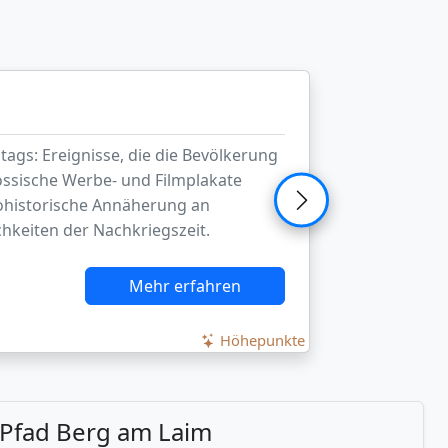
nchen
, Behörden und Vereinen mit ihren
tieren die Entwicklung Münchens über
nach Personen, Berufen, Firmen und
Mehr erfahren
Höhepunkte