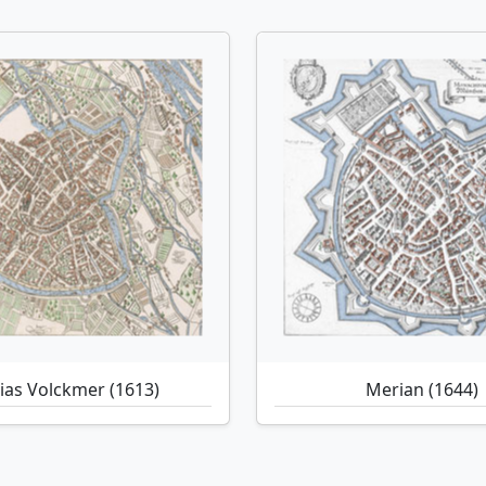
ias Volckmer (1613)
Merian (1644)