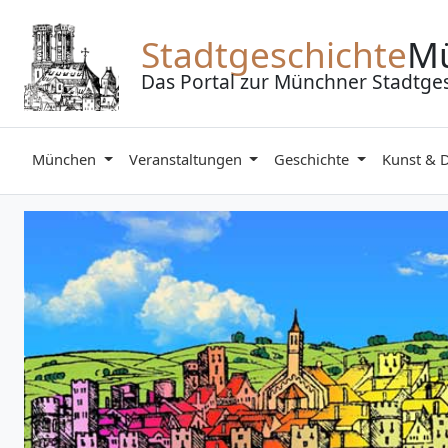
Zum Inhalt springen
Stadtgeschichte
M
Das Portal zur Münchner Stadtge
München
Veranstaltungen
Geschichte
Kunst & 