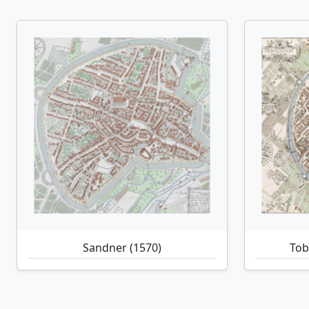
Sandner (1570)
Tob