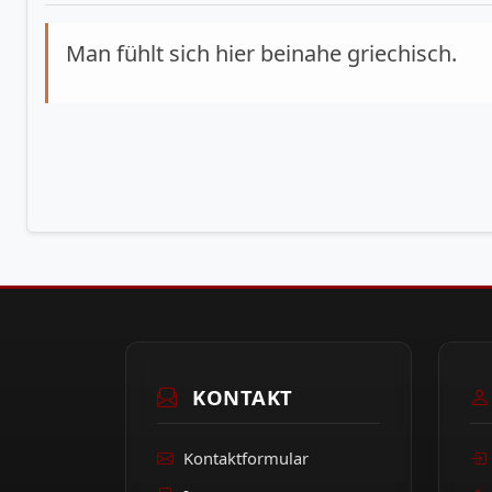
München-Zitate
Man fühlt sich hier beinahe griechisch.
KONTAKT
Kontaktformular