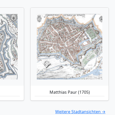
Matthias Paur (1705)
Weitere Stadtansichten →