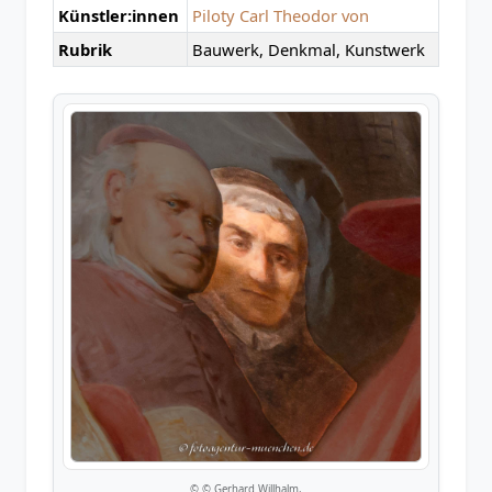
Künstler:innen
Piloty Carl Theodor von
Rubrik
Bauwerk, Denkmal, Kunstwerk
© © Gerhard Willhalm,