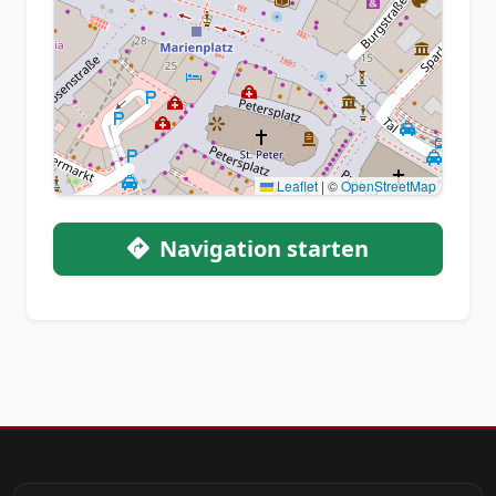
Leaflet
|
©
OpenStreetMap
Navigation starten