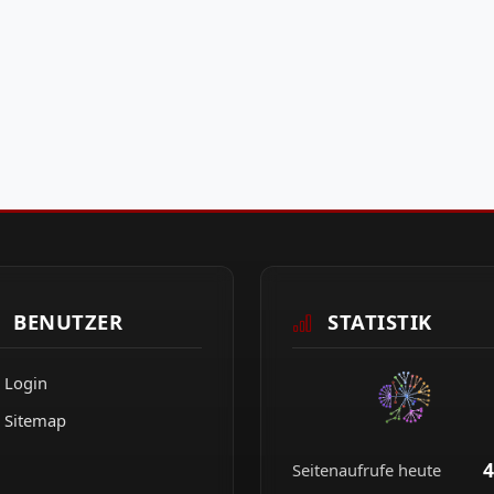
BENUTZER
STATISTIK
Login
Sitemap
4
Seitenaufrufe heute