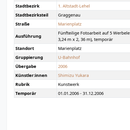
Stadtbezirk
1. Altstadt-Lehel
Stadtbezirksteil
Graggenau
Straße
Marienplatz
Fünfteilige Fotoarbeit auf 5 Werbele
Ausführung
3,24 m x 2, 36 m), temporär
Standort
Marienplatz
Gruppierung
U-Bahnhof
Übergabe
2006
Künstler:innen
Shimizu Yukara
Rubrik
Kunstwerk
Temporär
01.01.2006 - 31.12.2006