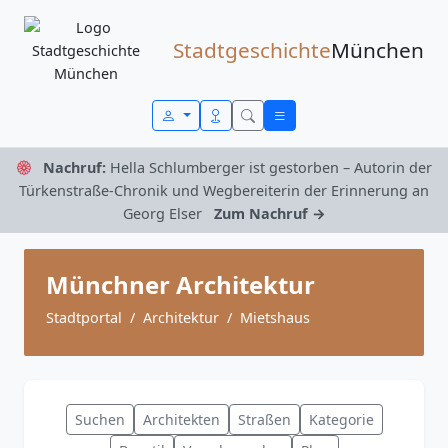
Zum Inhalt springen
Stadtgeschichte
München
Nachruf:
Hella Schlumberger ist gestorben – Autorin der
Türkenstraße-Chronik und Wegbereiterin der Erinnerung an
Georg Elser
Zum Nachruf →
Münchner Architektur
Stadtportal
Architektur
Mietshaus
Suchen
Architekten
Straßen
Kategorie