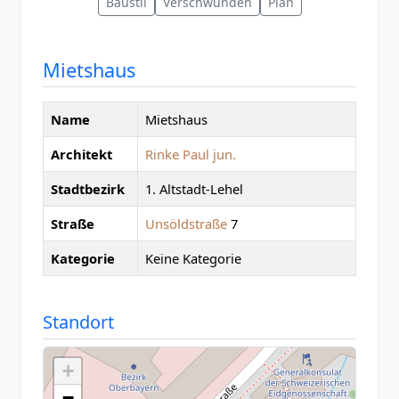
Baustil
Verschwunden
Plan
Mietshaus
Name
Mietshaus
Architekt
Rinke Paul jun.
Stadtbezirk
1. Altstadt-Lehel
Straße
Unsöldstraße
7
Kategorie
Keine Kategorie
Standort
+
−