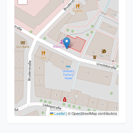
Leaflet
|
© OpenStreetMap contributors