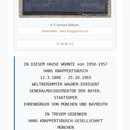
© © Gerhard Willhalm,
Gedenktafel - Hans Knappertsbusch
,
CC BY-NC 4.0
IN DIESEM HAUSE WOHNTE von 1950-1957
HANS KNAPPERTSBUSCH
12.3.1888 - 25.10.1965
WELTBERÜHMTER WAGNER-DIRIGENT
GENERALMUSIKDIREKTOR DER BAYER.
STAATSOPER
EHRENBÜRGER VON MÜNCHEN UND BAYREUTH
IN TREUEM GEDENKEN
HANS KNAPPERTSBUSCH-GESELLSCHAFT
MÜNCHEN