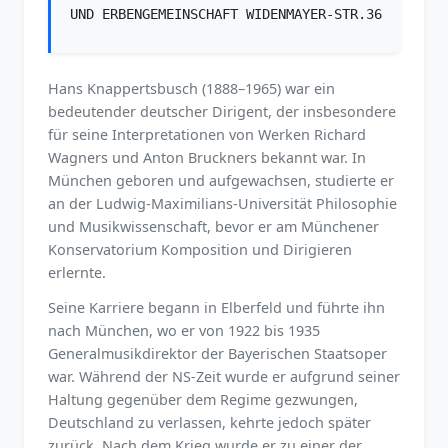
UND ERBENGEMEINSCHAFT WIDENMAYER-STR.36
Hans Knappertsbusch (1888–1965) war ein
bedeutender deutscher Dirigent, der insbesondere
für seine Interpretationen von Werken Richard
Wagners und Anton Bruckners bekannt war. In
München geboren und aufgewachsen, studierte er
an der Ludwig-Maximilians-Universität Philosophie
und Musikwissenschaft, bevor er am Münchener
Konservatorium Komposition und Dirigieren
erlernte.
Seine Karriere begann in Elberfeld und führte ihn
nach München, wo er von 1922 bis 1935
Generalmusikdirektor der Bayerischen Staatsoper
war. Während der NS-Zeit wurde er aufgrund seiner
Haltung gegenüber dem Regime gezwungen,
Deutschland zu verlassen, kehrte jedoch später
zurück. Nach dem Krieg wurde er zu einer der