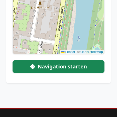
Leaflet
|
©
OpenStreetMap
Navigation starten