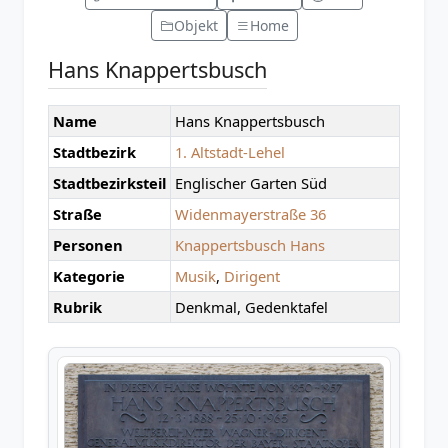
Objekt
Home
Hans Knappertsbusch
Name
Hans Knappertsbusch
Stadtbezirk
1. Altstadt-Lehel
Stadtbezirksteil
Englischer Garten Süd
Straße
Widenmayerstraße 36
Personen
Knappertsbusch Hans
Kategorie
Musik
,
Dirigent
Rubrik
Denkmal, Gedenktafel