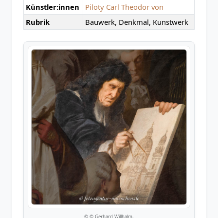
Künstler:innen
Piloty Carl Theodor von
Rubrik
Bauwerk, Denkmal, Kunstwerk
© © Gerhard Willhalm,