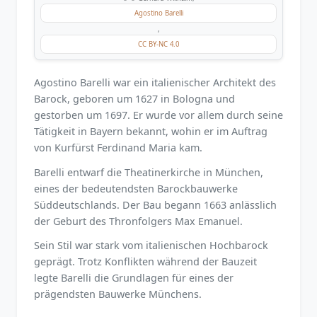
Agostino Barelli
,
CC BY-NC 4.0
Agostino Barelli war ein italienischer Architekt des
Barock, geboren um 1627 in Bologna und
gestorben um 1697. Er wurde vor allem durch seine
Tätigkeit in Bayern bekannt, wohin er im Auftrag
von Kurfürst Ferdinand Maria kam.
Barelli entwarf die Theatinerkirche in München,
eines der bedeutendsten Barockbauwerke
Süddeutschlands. Der Bau begann 1663 anlässlich
der Geburt des Thronfolgers Max Emanuel.
Sein Stil war stark vom italienischen Hochbarock
geprägt. Trotz Konflikten während der Bauzeit
legte Barelli die Grundlagen für eines der
prägendsten Bauwerke Münchens.