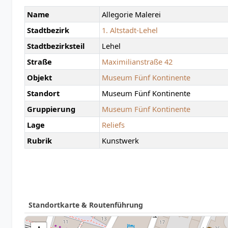
Name
Allegorie Malerei
Stadtbezirk
1. Altstadt-Lehel
Stadtbezirksteil
Lehel
Straße
Maximilianstraße 42
Objekt
Museum Fünf Kontinente
Standort
Museum Fünf Kontinente
Gruppierung
Museum Fünf Kontinente
Lage
Reliefs
Rubrik
Kunstwerk
Standortkarte & Routenführung