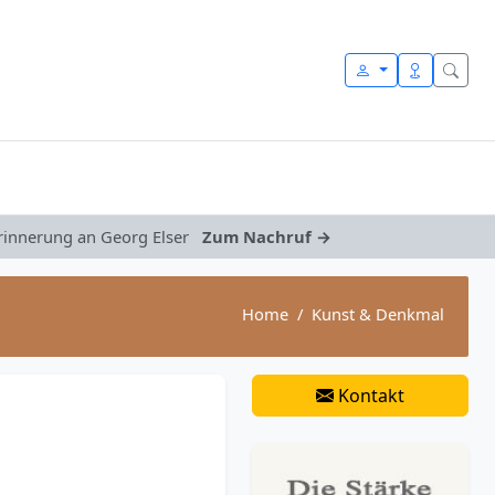
Erinnerung an Georg Elser
Zum Nachruf →
Home
Kunst & Denkmal
Kontakt