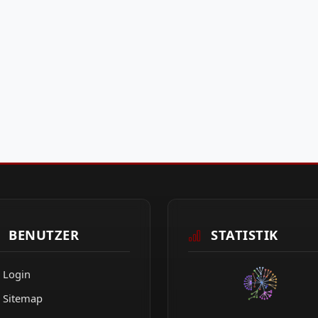
BENUTZER
STATISTIK
Login
Sitemap