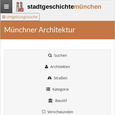
Stadtgeschichte-
stadtgeschichte
münchen
München
Umgebungssuche
Münchner Architektur
Suchen
Architekten
Straßen
Kategorie
Baustil
Verschwunden