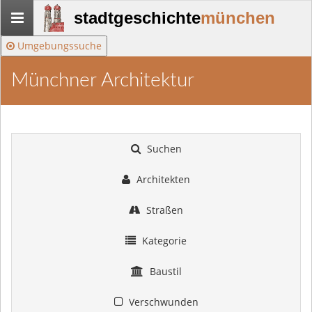
Stadtgeschichte-
stadtgeschichte
münchen
München
Umgebungssuche
Münchner Architektur
Suchen
Architekten
Straßen
Kategorie
Baustil
Verschwunden