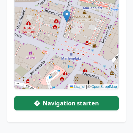
Leaflet
|
©
OpenStreetMap
Navigation starten