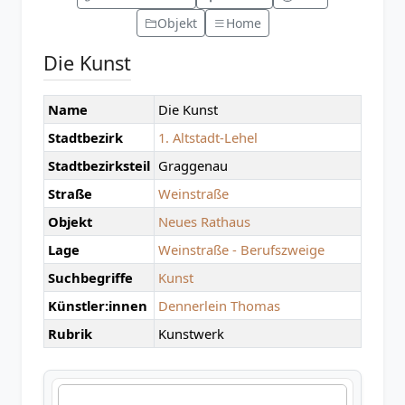
Objekt
Home
Die Kunst
Name
Die Kunst
Stadtbezirk
1. Altstadt-Lehel
Stadtbezirksteil
Graggenau
Straße
Weinstraße
Objekt
Neues Rathaus
Lage
Weinstraße - Berufszweige
Suchbegriffe
Kunst
Künstler:innen
Dennerlein Thomas
Rubrik
Kunstwerk