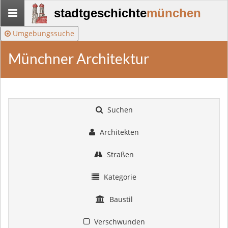
Stadtgeschichte-
stadtgeschichte
münchen
München
Umgebungssuche
Münchner Architektur
Suchen
Architekten
Straßen
Kategorie
Baustil
Verschwunden