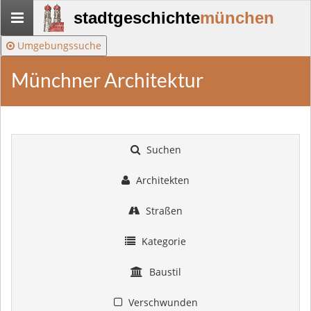
Stadtgeschichte-
stadtgeschichte
münchen
München
Umgebungssuche
Münchner Architektur
Suchen
Architekten
Straßen
Kategorie
Baustil
Verschwunden