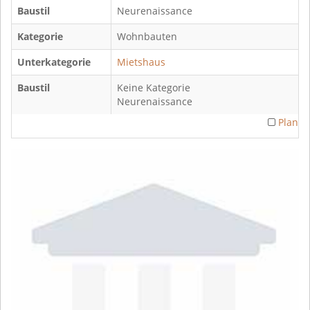
Baustil
Neurenaissance
Kategorie
Wohnbauten
Unterkategorie
Mietshaus
Baustil
Keine Kategorie
Neurenaissance
Plan