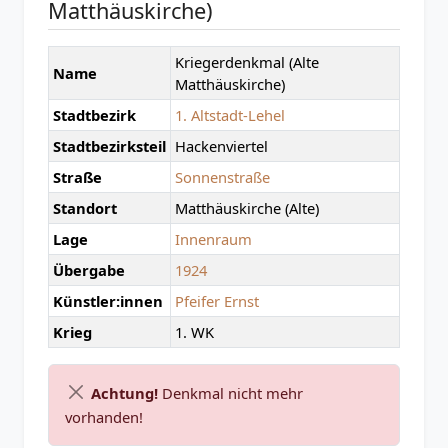
Matthäuskirche)
Kriegerdenkmal (Alte
Name
Matthäuskirche)
Stadtbezirk
1. Altstadt-Lehel
Stadtbezirksteil
Hackenviertel
Straße
Sonnenstraße
Standort
Matthäuskirche (Alte)
Lage
Innenraum
Übergabe
1924
Künstler:innen
Pfeifer Ernst
Krieg
1. WK
Achtung!
Denkmal nicht mehr
vorhanden!