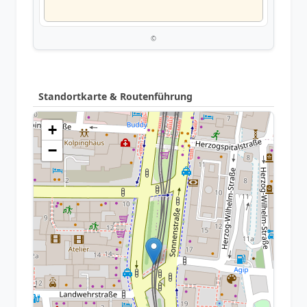
©
Standortkarte & Routenführung
+
−