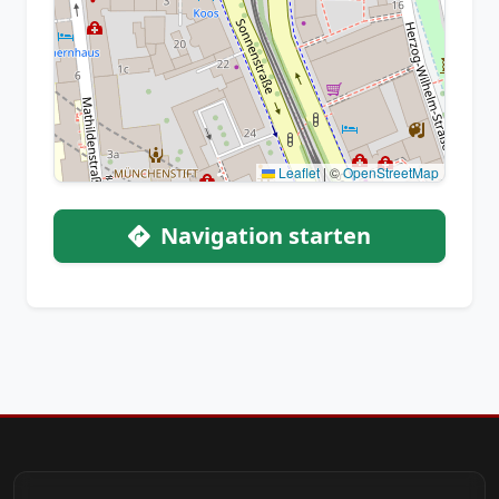
Leaflet
|
©
OpenStreetMap
Navigation starten