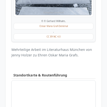
© © Gerhard Willhalm,
Oskar Maria Graf-Denkmal
,
CC BY-NC 4.0
Mehrteilige Arbeit im Literaturhaus München von
Jenny Holzer zu Ehren Oskar Maria Grafs.
Standortkarte & Routenführung