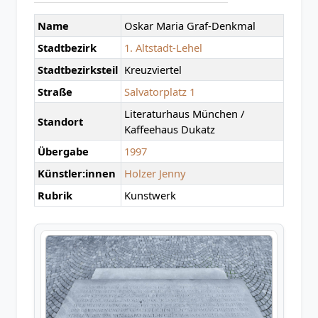
Name
Oskar Maria Graf-Denkmal
Stadtbezirk
1. Altstadt-Lehel
Stadtbezirksteil
Kreuzviertel
Straße
Salvatorplatz 1
Literaturhaus München /
Standort
Kaffeehaus Dukatz
Übergabe
1997
Künstler:innen
Holzer Jenny
Rubrik
Kunstwerk