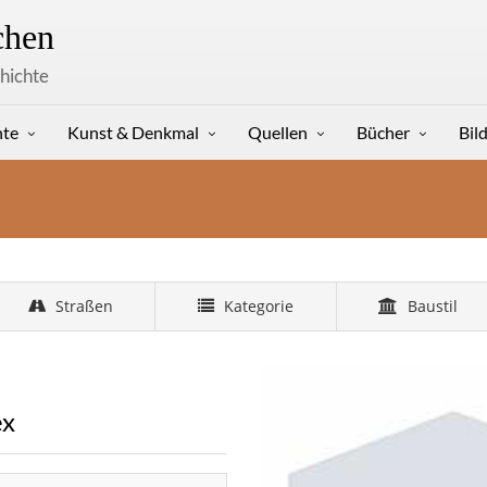
hen
hichte
hte
Kunst & Denkmal
Quellen
Bücher
Bil
Straßen
Kategorie
Baustil
ex