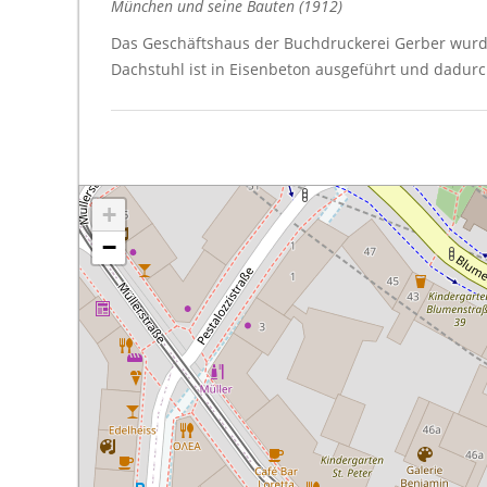
München und seine Bauten (1912)
Das Geschäftshaus der Buchdruckerei Gerber wurde
Dachstuhl ist in Eisenbeton ausgeführt und dadur
+
−