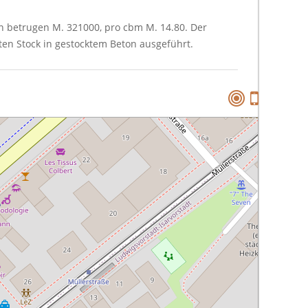
n betrugen M. 321000, pro cbm M. 14.80. Der
en Stock in gestocktem Beton ausgeführt.