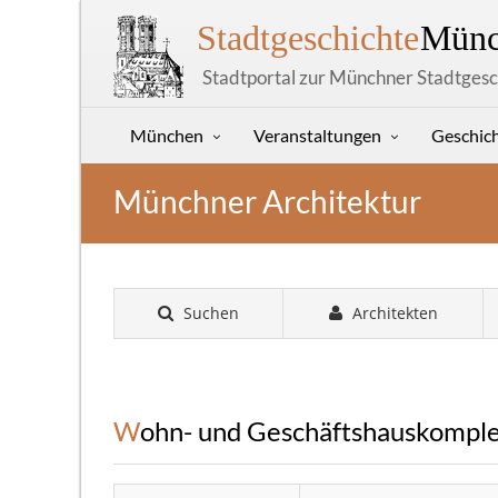
Stadtgeschichte
Münc
Stadtportal zur Münchner Stadtgesc
München
Veranstaltungen
Geschic
Münchner Architektur
Suchen
Architekten
Wohn- und Geschäftshauskompl