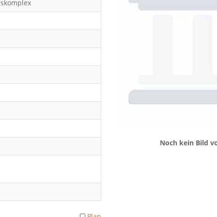
uskomplex
Noch kein Bild 
Plan