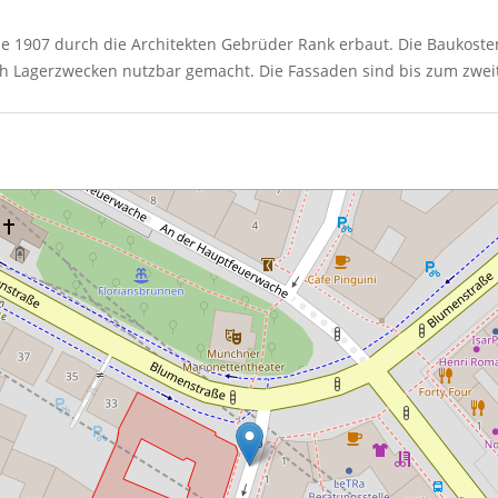
 1907 durch die Architekten Gebrüder Rank erbaut. Die Baukoste
ch Lagerzwecken nutzbar gemacht. Die Fassaden sind bis zum zweit