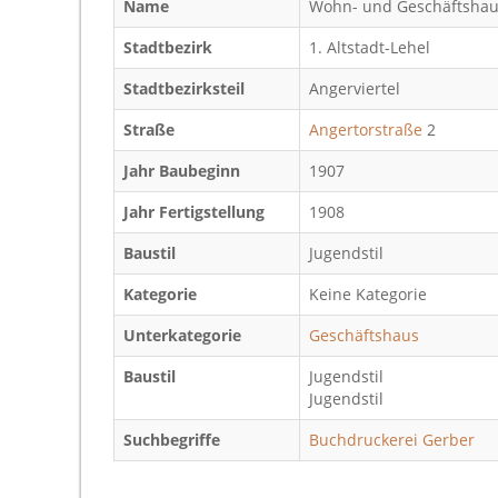
Name
Wohn- und Geschäftsha
Stadtbezirk
1. Altstadt-Lehel
Stadtbezirksteil
Angerviertel
Straße
Angertorstraße
2
Jahr Baubeginn
1907
Jahr Fertigstellung
1908
Baustil
Jugendstil
Kategorie
Keine Kategorie
Unterkategorie
Geschäftshaus
Baustil
Jugendstil
Jugendstil
Suchbegriffe
Buchdruckerei Gerber