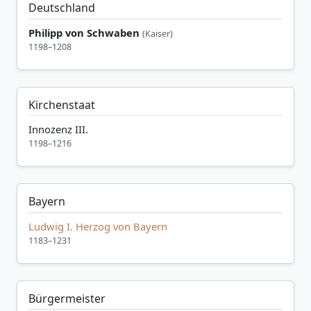
Deutschland
Philipp von Schwaben
(Kaiser)
1198–1208
Kirchenstaat
Innozenz III.
1198–1216
Bayern
Ludwig I. Herzog von Bayern
1183–1231
Bürgermeister