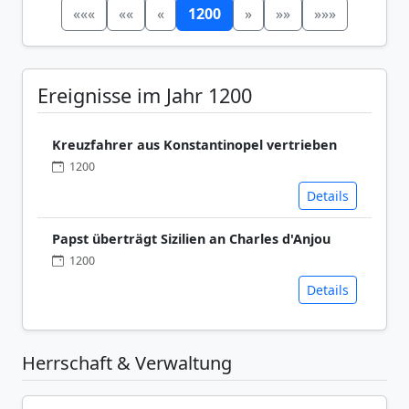
«««
««
«
1200
»
»»
»»»
Ereignisse im Jahr 1200
Kreuzfahrer aus Konstantinopel vertrieben
1200
Details
Papst überträgt Sizilien an Charles d'Anjou
1200
Details
Herrschaft & Verwaltung