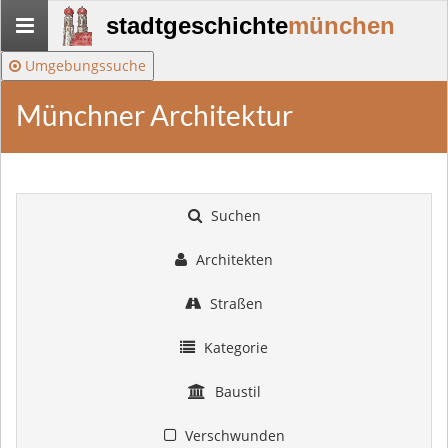
Stadtgeschichte-
stadtgeschichte
münchen
München
Umgebungssuche
Münchner Architektur
Suchen
Architekten
Straßen
Kategorie
Baustil
Verschwunden