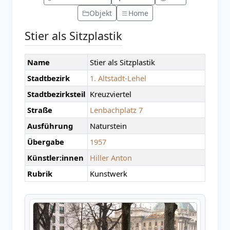
Objekt
Home
Stier als Sitzplastik
Name
Stier als Sitzplastik
Stadtbezirk
1. Altstadt-Lehel
Stadtbezirksteil
Kreuzviertel
Straße
Lenbachplatz 7
Ausführung
Naturstein
Übergabe
1957
Künstler:innen
Hiller Anton
Rubrik
Kunstwerk