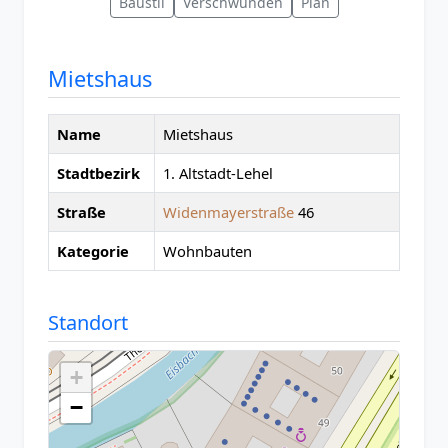
Baustil
Verschwunden
Plan
Mietshaus
Name
Mietshaus
Stadtbezirk
1. Altstadt-Lehel
Straße
Widenmayerstraße
46
Kategorie
Wohnbauten
Standort
+
−