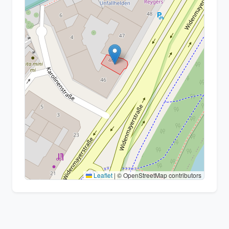
Leaflet
|
© OpenStreetMap contributors