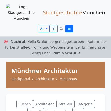
Zum Inhalt springen
Stadtgeschichte
München
Nachruf:
Hella Schlumberger ist gestorben – Autorin der
Türkenstraße-Chronik und Wegbereiterin der Erinnerung an
Georg Elser
Zum Nachruf →
Münchner Architektur
Stadtportal
Architektur
Mietshaus
Suchen
Architekten
Straßen
Kategorie