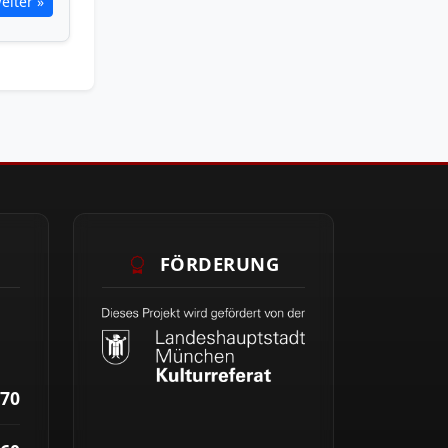
eiter »
FÖRDERUNG
70