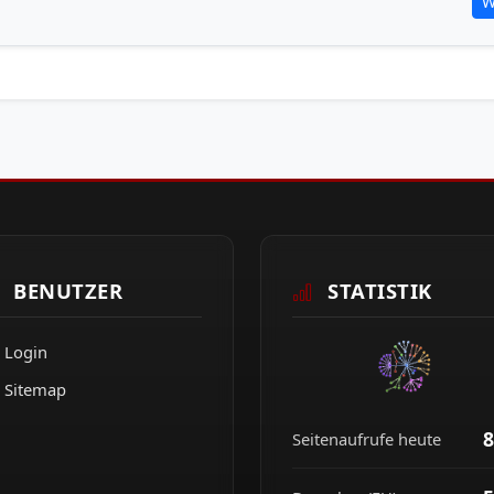
W
BENUTZER
STATISTIK
Login
Sitemap
8
Seitenaufrufe heute