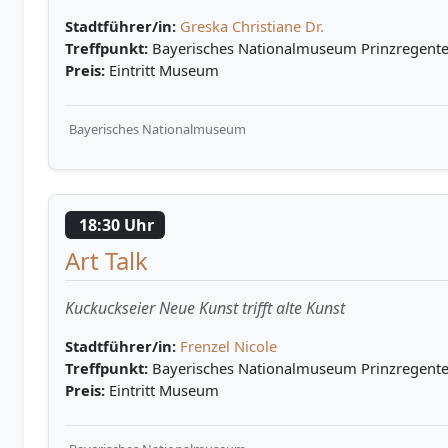
Stadtführer/in:
Greska Christiane Dr.
Treffpunkt:
Bayerisches Nationalmuseum Prinzregenten
Preis:
Eintritt Museum
Bayerisches Nationalmuseum
18:30 Uhr
Art Talk
Kuckuckseier Neue Kunst trifft alte Kunst
Stadtführer/in:
Frenzel Nicole
Treffpunkt:
Bayerisches Nationalmuseum Prinzregenten
Preis:
Eintritt Museum