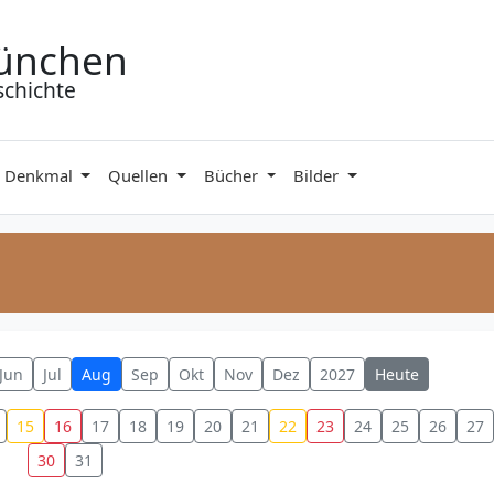
ünchen
schichte
& Denkmal
Quellen
Bücher
Bilder
Jun
Jul
Aug
Sep
Okt
Nov
Dez
2027
Heute
15
16
17
18
19
20
21
22
23
24
25
26
27
30
31