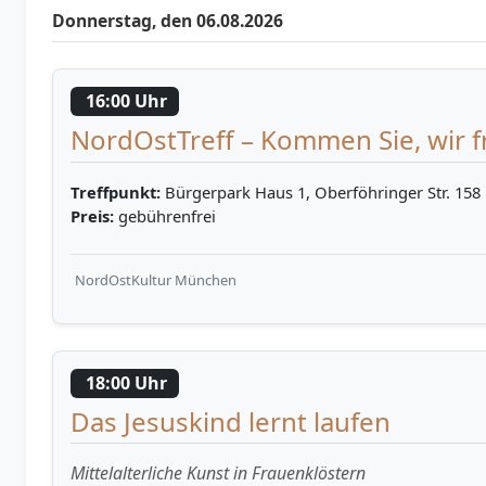
Donnerstag, den 06.08.2026
16:00 Uhr
NordOstTreff – Kommen Sie, wir f
Treffpunkt:
Bürgerpark Haus 1, Oberföhringer Str. 158
Preis:
gebührenfrei
NordOstKultur München
18:00 Uhr
Das Jesuskind lernt laufen
Mittelalterliche Kunst in Frauenklöstern