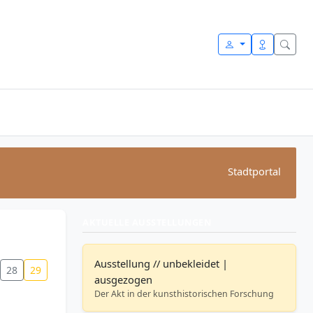
Stadtportal
AKTUELLE AUSSTELLUNGEN
Ausstellung // unbekleidet |
28
29
ausgezogen
Der Akt in der kunsthistorischen Forschung