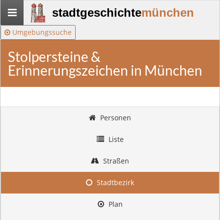
Stadtgeschichte-
stadtgeschichte
münchen
München
Umgebungssuche
Stolpersteine &
Erinnerungszeichen in München
Personen
Liste
Straßen
Stadtbezirk
Plan