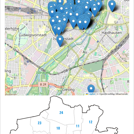
Leaflet
|
© OpenStreetMap-Mitwirkende