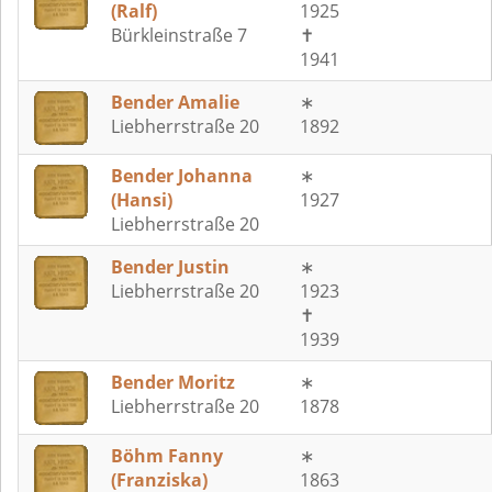
(Ralf)
1925
Bürkleinstraße 7
✝
1941
Bender Amalie
∗
Liebherrstraße 20
1892
Bender Johanna
∗
(Hansi)
1927
Liebherrstraße 20
Bender Justin
∗
Liebherrstraße 20
1923
✝
1939
Bender Moritz
∗
Liebherrstraße 20
1878
Böhm Fanny
∗
(Franziska)
1863